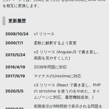
を相互に変換します。
更新履歴
2008/10/24
v1 リリース
2009/7/1
柔軟に解釈するよう変更
v2 リリース (AngularJS で書き直し。
2015/5/24
画面を見やすくした)
2016/4/19
2038年問題に対応
2017/9/19
マイナスのUnixtimeに対応
v3 リリース (React で書き直し。PHP
2020/5/5
の strtotime を使うのをやめた。タイ
ムゾーンに対応。履歴機能追加。)
初期表示が9時間前で表示される問題を