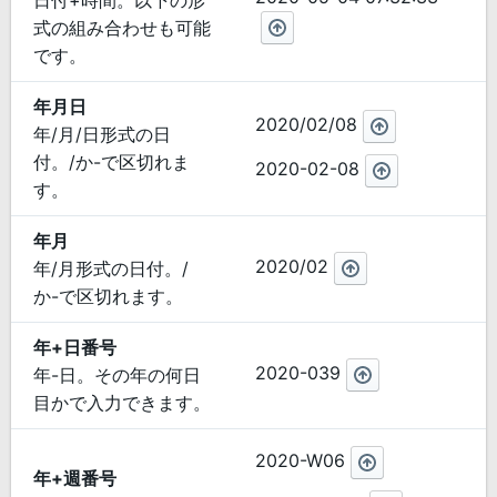
日付+時間。以下の形
式の組み合わせも可能
です。
年月日
2020/02/08
年/月/日形式の日
付。/か-で区切れま
2020-02-08
す。
年月
2020/02
年/月形式の日付。/
か-で区切れます。
年+日番号
2020-039
年-日。その年の何日
目かで入力できます。
2020-W06
年+週番号