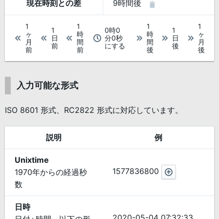
現在時刻との差
9時間後
1
1
1
1
1
0時0
1
ヶ
時
時
ヶ
日
分0秒
日
月
間
間
月
前
にする
後
前
前
後
後
入力可能な形式
ISO 8601 形式、RC2822 形式に対応しています。
説明
例
Unixtime
1577836800
1970年からの経過秒
数
日時
2020-05-04 07:32:33