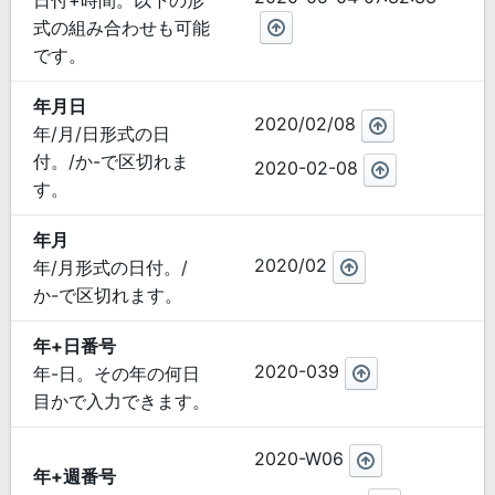
日付+時間。以下の形
式の組み合わせも可能
です。
年月日
2020/02/08
年/月/日形式の日
付。/か-で区切れま
2020-02-08
す。
年月
2020/02
年/月形式の日付。/
か-で区切れます。
年+日番号
2020-039
年-日。その年の何日
目かで入力できます。
2020-W06
年+週番号