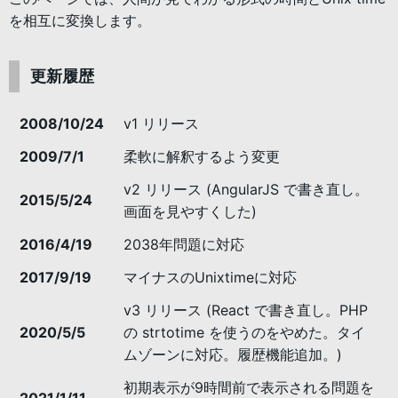
を相互に変換します。
更新履歴
2008/10/24
v1 リリース
2009/7/1
柔軟に解釈するよう変更
v2 リリース (AngularJS で書き直し。
2015/5/24
画面を見やすくした)
2016/4/19
2038年問題に対応
2017/9/19
マイナスのUnixtimeに対応
v3 リリース (React で書き直し。PHP
2020/5/5
の strtotime を使うのをやめた。タイ
ムゾーンに対応。履歴機能追加。)
初期表示が9時間前で表示される問題を