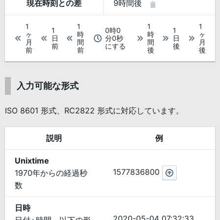
現在時刻との差
9時間後
1
1
1
1
1
0時0
1
ヶ
時
時
ヶ
日
分0秒
日
月
間
間
月
前
にする
後
前
前
後
後
入力可能な形式
ISO 8601 形式、RC2822 形式に対応しています。
説明
例
Unixtime
1577836800
1970年からの経過秒
数
日時
2020-05-04 07:32:33